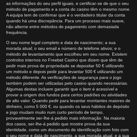
as informações do seu perfil iguais, e certificar-se de que o seu
método de pagamento e a conta do casino têm o mesmo nome.
A equipa tem de confirmar que é o verdadeiro titular da conta
quando há uma discrepância. Para um processo mais suave,
não alterne entre métodos de pagamento com demasiada
frequência.
O seu nome legal completo e data de nascimento; a sua
morada atual; o seu email e número de telefone ativos; e o
método de levantamento que escolheu em seu nome. Existem
controlos internos no Freebet Casino que dizem que têm de
pedir mais prova de propriedade se depositar 50 € utilizando
um método e depois pedir para levantar 500 € utilizando um
método diferente. As verificações de segurança para o jogo
também podem ser utilizadas pelo casino quando necessárias.
Algumas destas incluem garantir que o item é acessível e
provar a origem dos fundos para certos padrões ou atividades
de alto valor. Quando pedir para levantar montantes maiores de
dinheiro, como 5 000 €, ou quando os seus hábitos de depósito
e jogo mudam muito num curto período de tempo,
provavelmente ser-lhe-á pedido mais informação. Na maioria
dos casos, ser-lhe-á pedido que mostre prova da sua
identidade, como um documento de identificação com foto com
o seu nome e data de nascimento, a sua morada atual, e a sua