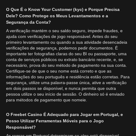
O Que É o Know Your Customer (kyc) e Porque Precisa
Dele? Como Protege os Meus Levantamentos e a
Segurança da Conta?
A verificação mantém o seu saldo seguro, impede fraudes, e
ajuda com verificações de jogo responsável. Antes do seu
primeiro levantamento ou quando a sua atividade desencadeia
verificações de segurança, podemos pedir documentos. É
importante ter fotografias claras do seu BI ou passaporte, uma
conta de serviços públicos ou extrato bancário recente, e, se
necessário, prova do seu método de pagamento na sua conta.
Certifique-se de que o seu nome está correto e que as
informações do seu português e residência estão corretas. Para
segurança, utilize uma palavra-passe única, ative a verificação
em dois passos se disponível, e nunca permita que outra
pessoa utilize o seu início de sessão. O dinheiro só é enviado
para métodos de pagamento que nomeie.
O Freebet Casino É Adequado para Jogar em Portugal, e
Posso Utilizar Ferramentas Móveis para o Jogo
Responsável?
As regras em Portugal determinam se algo está disponível.