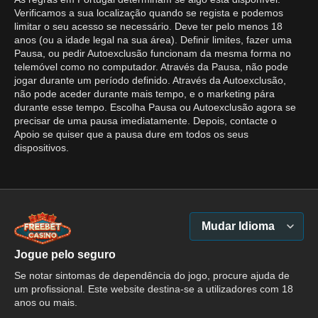
Verificamos a sua localização quando se regista e podemos
limitar o seu acesso se necessário. Deve ter pelo menos 18
anos (ou a idade legal na sua área). Definir limites, fazer uma
Pausa, ou pedir Autoexclusão funcionam da mesma forma no
telemóvel como no computador. Através da Pausa, não pode
jogar durante um período definido. Através da Autoexclusão,
não pode aceder durante mais tempo, e o marketing pára
durante esse tempo. Escolha Pausa ou Autoexclusão agora se
precisar de uma pausa imediatamente. Depois, contacte o
Apoio se quiser que a pausa dure em todos os seus
dispositivos.
Mudar Idioma
Jogue pelo seguro
Se notar sintomas de dependência do jogo, procure ajuda de
um profissional. Este website destina-se a utilizadores com 18
anos ou mais.