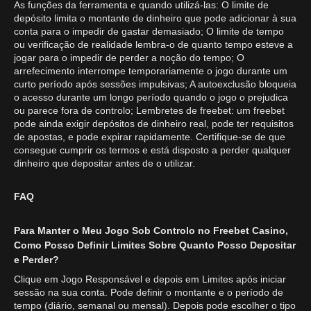
As funções da ferramenta e quando utilizá-las: O limite de
depósito limita o montante de dinheiro que pode adicionar à sua
conta para o impedir de gastar demasiado; O limite de tempo
ou verificação de realidade lembra-o de quanto tempo esteve a
jogar para o impedir de perder a noção do tempo; O
arrefecimento interrompe temporariamente o jogo durante um
curto período após sessões impulsivas; A autoexclusão bloqueia
o acesso durante um longo período quando o jogo o prejudica
ou parece fora de controlo; Lembretes de freebet: um freebet
pode ainda exigir depósitos de dinheiro real, pode ter requisitos
de apostas, e pode expirar rapidamente. Certifique-se de que
consegue cumprir os termos e está disposto a perder qualquer
dinheiro que depositar antes de o utilizar.
FAQ
Para Manter o Meu Jogo Sob Controlo no Freebet Casino,
Como Posso Definir Limites Sobre Quanto Posso Depositar
e Perder?
Clique em Jogo Responsável e depois em Limites após iniciar
sessão na sua conta. Pode definir o montante e o período de
tempo (diário, semanal ou mensal). Depois pode escolher o tipo