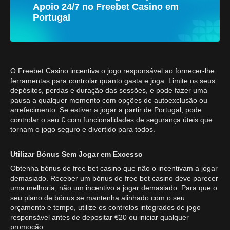
Apoio 24/7 no Freebet Casino em
Portugal
O Freebet Casino incentiva o jogo responsável ao fornecer-lhe
ferramentas para controlar quanto gasta e joga. Limite os seus
depósitos, perdas e duração das sessões, e pode fazer uma
pausa a qualquer momento com opções de autoexclusão ou
arrefecimento. Se estiver a jogar a partir de Portugal, pode
controlar o seu € com funcionalidades de segurança úteis que
tornam o jogo seguro e divertido para todos.
Utilizar Bónus Sem Jogar em Excesso
Obtenha bónus de free bet casino que não o incentivam a jogar
demasiado. Receber um bónus de free bet casino deve parecer
uma melhoria, não um incentivo a jogar demasiado. Para que o
seu plano de bónus se mantenha alinhado com o seu
orçamento e tempo, utilize os controlos integrados de jogo
responsável antes de depositar €20 ou iniciar qualquer
promoção.