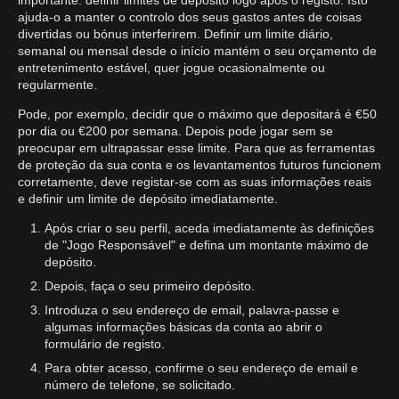
ajuda-o a manter o controlo dos seus gastos antes de coisas
divertidas ou bónus interferirem. Definir um limite diário,
semanal ou mensal desde o início mantém o seu orçamento de
entretenimento estável, quer jogue ocasionalmente ou
regularmente.
Pode, por exemplo, decidir que o máximo que depositará é €50
por dia ou €200 por semana. Depois pode jogar sem se
preocupar em ultrapassar esse limite. Para que as ferramentas
de proteção da sua conta e os levantamentos futuros funcionem
corretamente, deve registar-se com as suas informações reais
e definir um limite de depósito imediatamente.
Após criar o seu perfil, aceda imediatamente às definições
de "Jogo Responsável" e defina um montante máximo de
depósito.
Depois, faça o seu primeiro depósito.
Introduza o seu endereço de email, palavra-passe e
algumas informações básicas da conta ao abrir o
formulário de registo.
Para obter acesso, confirme o seu endereço de email e
número de telefone, se solicitado.