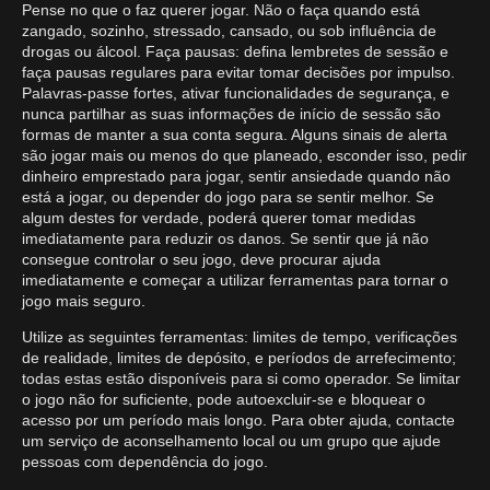
Pense no que o faz querer jogar. Não o faça quando está
zangado, sozinho, stressado, cansado, ou sob influência de
drogas ou álcool. Faça pausas: defina lembretes de sessão e
faça pausas regulares para evitar tomar decisões por impulso.
Palavras-passe fortes, ativar funcionalidades de segurança, e
nunca partilhar as suas informações de início de sessão são
formas de manter a sua conta segura. Alguns sinais de alerta
são jogar mais ou menos do que planeado, esconder isso, pedir
dinheiro emprestado para jogar, sentir ansiedade quando não
está a jogar, ou depender do jogo para se sentir melhor. Se
algum destes for verdade, poderá querer tomar medidas
imediatamente para reduzir os danos. Se sentir que já não
consegue controlar o seu jogo, deve procurar ajuda
imediatamente e começar a utilizar ferramentas para tornar o
jogo mais seguro.
Utilize as seguintes ferramentas: limites de tempo, verificações
de realidade, limites de depósito, e períodos de arrefecimento;
todas estas estão disponíveis para si como operador. Se limitar
o jogo não for suficiente, pode autoexcluir-se e bloquear o
acesso por um período mais longo. Para obter ajuda, contacte
um serviço de aconselhamento local ou um grupo que ajude
pessoas com dependência do jogo.