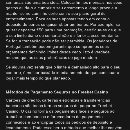
semanais são uma boa ideia. Colocar limites mensais nos seus
gastos ajuda-o a cumprir o seu orçamento a longo prazo e a
manter-se no caminho certo com o seu plano geral de
entretenimento. Faça as suas apostas tendo em conta o
depósito do bónus se quiser obter um bónus. Por exemplo, se
quiser depositar €50 para uma promoção, certifique-se de que
o seu limite diário ou semanal não é inferior a esse montante.
Se for, a transação pode não ser permitida. Os jogadores de
Portugal também podem garantir que cumprem os seus
orçamentos definindo limites desde cedo. Isto é verdade
mesmo que as suas preferências de jogo mudem.
Se alguma vez sentir que o limite é demasiado alto para o seu
conforto, é melhor baixá-lo imediatamente do que continuar a
jogar mais tempo do que planeado.
Métodos de Pagamento Seguros no Freebet Casino
Cartões de crédito, carteiras eletrónicas e transferências
bancárias são todas formas seguras de pagar no Freebet
Casino. O casino torna os pagamentos fáceis e seguros ao
trabalhar com bancos e fornecedores de pagamento
conhecidos e ao encriptar todos os pedidos de depósito e
levantamento. Pode escolher o método que melhor lhe convém,