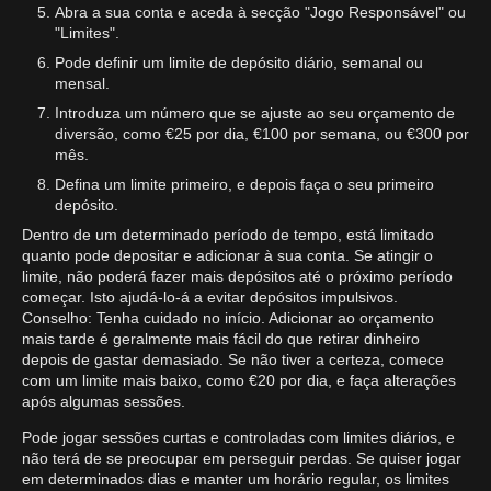
Abra a sua conta e aceda à secção "Jogo Responsável" ou
"Limites".
Pode definir um limite de depósito diário, semanal ou
mensal.
Introduza um número que se ajuste ao seu orçamento de
diversão, como €25 por dia, €100 por semana, ou €300 por
mês.
Defina um limite primeiro, e depois faça o seu primeiro
depósito.
Dentro de um determinado período de tempo, está limitado
quanto pode depositar e adicionar à sua conta. Se atingir o
limite, não poderá fazer mais depósitos até o próximo período
começar. Isto ajudá-lo-á a evitar depósitos impulsivos.
Conselho: Tenha cuidado no início. Adicionar ao orçamento
mais tarde é geralmente mais fácil do que retirar dinheiro
depois de gastar demasiado. Se não tiver a certeza, comece
com um limite mais baixo, como €20 por dia, e faça alterações
após algumas sessões.
Pode jogar sessões curtas e controladas com limites diários, e
não terá de se preocupar em perseguir perdas. Se quiser jogar
em determinados dias e manter um horário regular, os limites