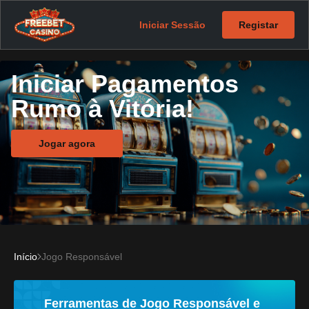
Iniciar Sessão
Registar
Iniciar Pagamentos
Rumo à Vitória!
Jogar agora
Início
Jogo Responsável
Ferramentas de Jogo Responsável e