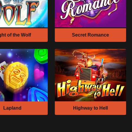
ght of the Wolf
Secret Romance
Lapland
Highway to Hell