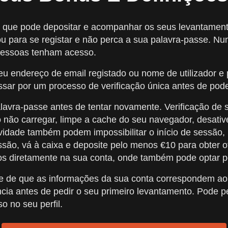
lor que pode depositar e acompanhar os seus levantamen
ou para se registar e não perca a sua palavra-passe. N
 pessoas tenham acesso.
seu endereço de email registado ou nome de utilizador e 
ssar por um processo de verificação única antes de pode
avra-passe antes de tentar novamente. Verificação de s
o não carregar, limpe a cache do seu navegador, desativ
vidade também podem impossibilitar o início de sessão, 
essão, vá à caixa e deposite pelo menos €10 para obter o
os diretamente na sua conta, onde também pode optar po
e-se de que as informações da sua conta correspondem 
ncia antes de pedir o seu primeiro levantamento. Pode p
 no seu perfil.