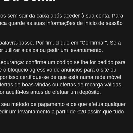
tos sem sair da caixa após aceder à sua conta. Para
unca guarde as suas informações de início de sessão
palavra-passe. Por fim, clique em "Confirmar". Se a
r utilizar a caixa ou pedir um levantamento.
egurança: confirme um código se lhe for pedido para
e o bloqueio agressivo de anúncios para o site ou
por isso certifique-se de que está numa rede móvel
fertas de boas-vindas ou ofertas de recarga válidas.
r aceitá-los antes de efetuar um depósito.
ao seu método de pagamento e de que efetua qualquer
edir um levantamento a partir de €20 assim que tudo