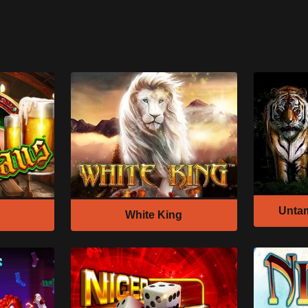
as Eletrónicas E Métodos Bancários Tradicionais
mento, Taxas E Passos Para Retirar O Seu Dinheiro
Untam
White King