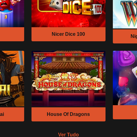
Nicer Dice 100
Ni
ai
House Of Dragons
Ver Tudo