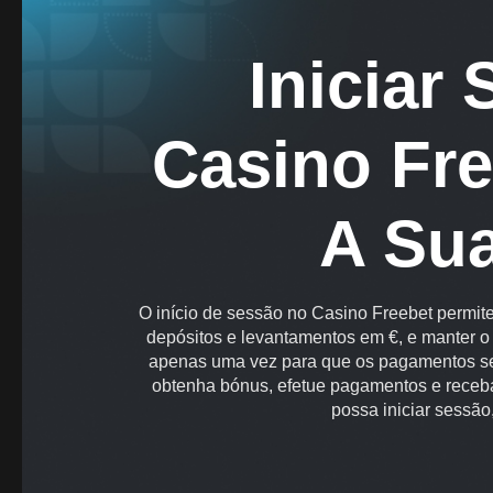
Iniciar
Casino Fre
A Sua
O início de sessão no Casino Freebet permite
depósitos e levantamentos em €, e manter o
apenas uma vez para que os pagamentos sej
obtenha bónus, efetue pagamentos e receba 
possa iniciar sessão,